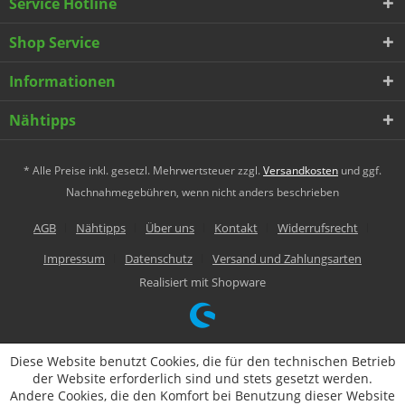
Service Hotline
Shop Service
Informationen
Nähtipps
* Alle Preise inkl. gesetzl. Mehrwertsteuer zzgl.
Versandkosten
und ggf.
Nachnahmegebühren, wenn nicht anders beschrieben
AGB
Nähtipps
Über uns
Kontakt
Widerrufsrecht
Impressum
Datenschutz
Versand und Zahlungsarten
Realisiert mit Shopware
Diese Website benutzt Cookies, die für den technischen Betrieb
der Website erforderlich sind und stets gesetzt werden.
Andere Cookies, die den Komfort bei Benutzung dieser Website