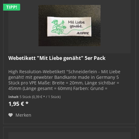
TIPP!
Webetikett "Mit Liebe genäht" 5er Pack
High Resolution-Webetikett "Schneiderlein - Mit Liebe
genäht! mit gewebter Bandkante made in Germany 5
Stück pro VPE Maße: Breite = 20mm, Länge sichtbar =
45mm (Länge gesamt = 60mm) Farben: Grund =
silbergrau, Design = dunkelgrau, grün...
Inhalt
5 Stück
(0,39 € * / 1 Stück)
1,95 € *
Merken