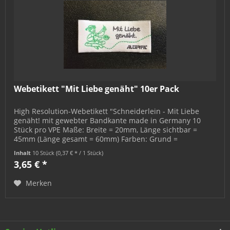
Webetikett "Mit Liebe genäht" 10er Pack
High Resolution-Webetikett "Schneiderlein - Mit Liebe
genäht! mit gewebter Bandkante made in Germany 10
Stück pro VPE Maße: Breite = 20mm, Länge sichtbar =
45mm (Länge gesamt = 60mm) Farben: Grund =
silbergrau, Design = dunkelgrau, grün
Inhalt
10 Stück
(0,37 € * / 1 Stück)
3,65 € *
Merken