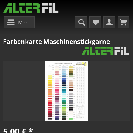
Menü
Farbenkarte Maschinenstickgarne
5,00 € *