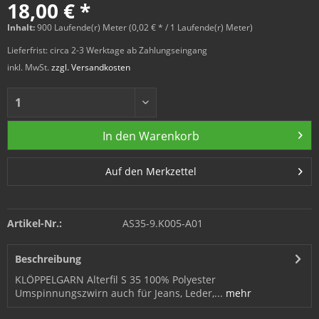
18,00 € *
Inhalt:
900 Laufende(r) Meter (0,02 € * / 1 Laufende(r) Meter)
Lieferfrist: circa 2-3 Werktage ab Zahlungseingang
inkl. MwSt.
zzgl. Versandkosten
In den
Warenkorb
Auf den Merkzettel
Artikel-Nr.:
AS35-9.K005-A01
Beschreibung
KLÖPPELGARN Alterfil S 35 100% Polyester
Umspinnungszwirn auch für Jeans, Leder,...
mehr