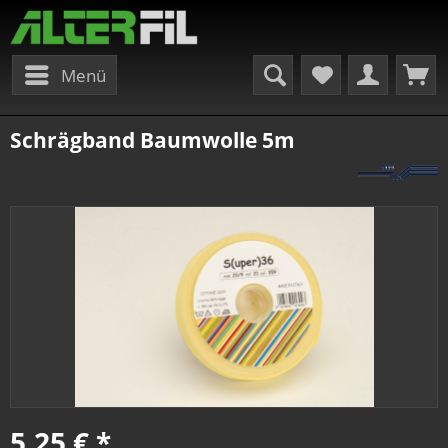
Menü
Schrägband Baumwolle 5m
5,25 € *