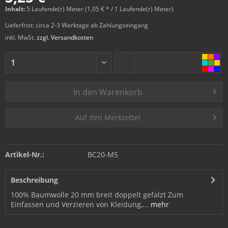
Inhalt:
5 Laufende(r) Meter (1,05 € * / 1 Laufende(r) Meter)
Lieferfrist: circa 2-3 Werktage ab Zahlungseingang
inkl. MwSt.
zzgl. Versandkosten
In den
Warenkorb
Auf den Merkzettel
Artikel-Nr.:
BC20-M5
Beschreibung
100% Baumwolle 20 mm breit doppelt gefalzt Zum
Einfassen und Verzieren von Kleidung,...
mehr