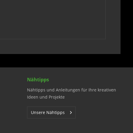
Nähtipps
Nähtipps und Anleitungen für Ihre kreativen
Ideen und Projekte
Unsere Nähtipps