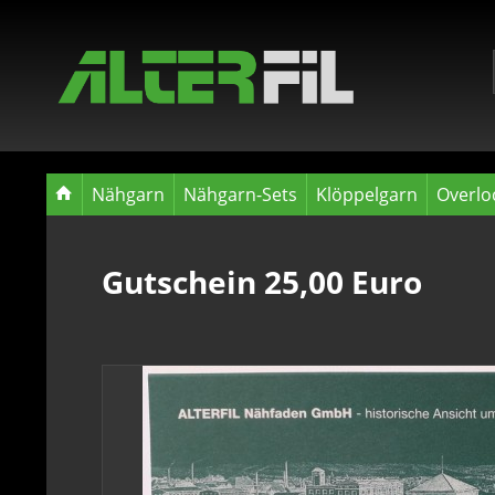
Nähgarn
Nähgarn-Sets
Klöppelgarn
Overlo
Gutschein 25,00 Euro