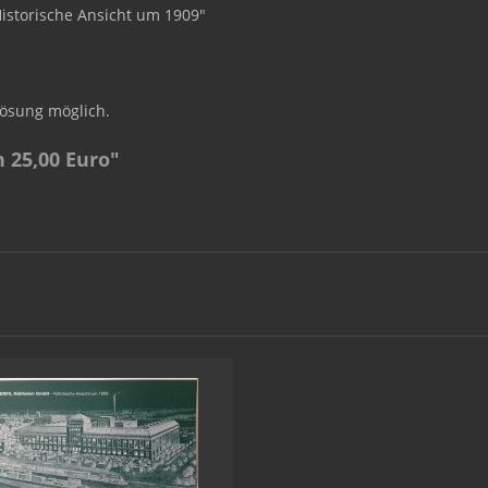
istorische Ansicht um 1909"
lösung möglich.
 25,00 Euro"