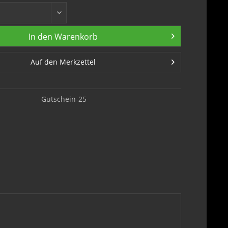
In den
Warenkorb
Auf den Merkzettel
Gutschein-25