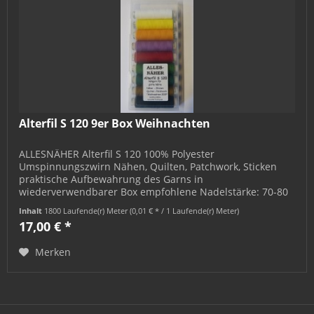
Alterfil S 120 9er Box Weihnachten
ALLESNÄHER Alterfil S 120 100% Polyester
Umspinnungszwirn Nähen, Quilten, Patchwork, Sticken
praktische Aufbewahrung des Garns in
wiederverwendbarer Box empfohlene Nadelstärke: 70-80
Inhalt: 9 x 200 m Kreuzwickel in den Fb....
Inhalt
1800 Laufende(r) Meter
(0,01 € * / 1 Laufende(r) Meter)
17,00 € *
Merken