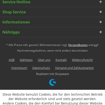
Service Hotline
Shop Service
Informationen
Nähtipps
* Alle Preise inkl. gesetzl. Mehrwertsteuer zzgl.
Versandkosten
und ggf.
Nachnahmegebühren, wenn nicht anders beschrieben
AGB
Nähtipps
Über uns
Kontakt
Widerrufsrecht
Impressum
Datenschutz
Versand und Zahlungsarten
Realisiert mit Shopware
Diese Website benutzt Cookies, die für den technischen Betrieb
der Website erforderlich sind und stets gesetzt werden.
Andere Cookies, die den Komfort bei Benutzung dieser Website