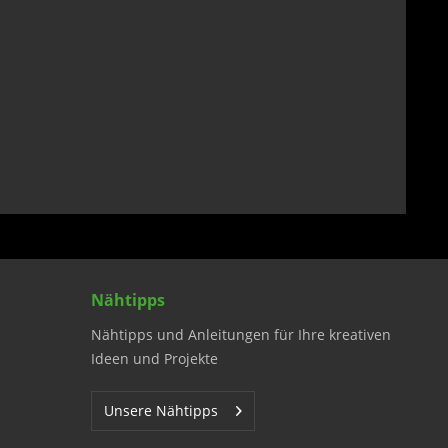
Nähtipps
Nähtipps und Anleitungen für Ihre kreativen
Ideen und Projekte
Unsere Nähtipps