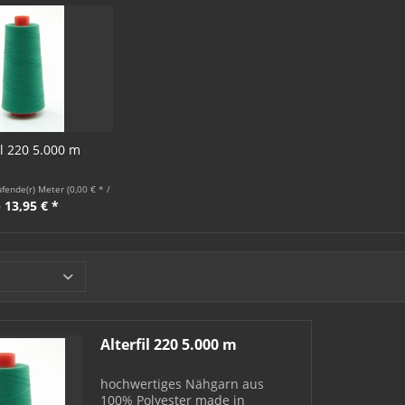
il 220 5.000 m
ufende(r) Meter
(0,00 € * / 1 Laufende(r) Meter)
 13,95 € *
Alterfil 220 5.000 m
hochwertiges Nähgarn aus
100% Polyester made in