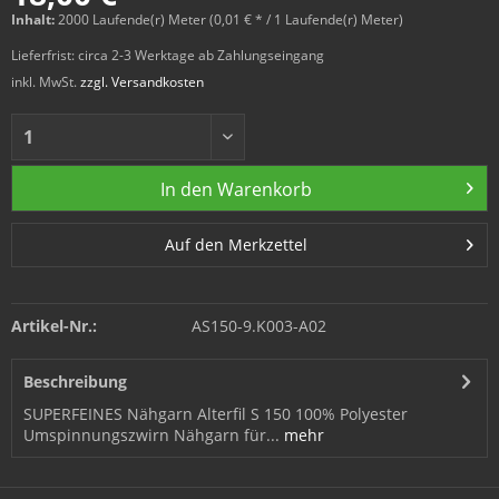
Inhalt:
2000 Laufende(r) Meter (0,01 € * / 1 Laufende(r) Meter)
Lieferfrist: circa 2-3 Werktage ab Zahlungseingang
inkl. MwSt.
zzgl. Versandkosten
In den
Warenkorb
Auf den Merkzettel
Artikel-Nr.:
AS150-9.K003-A02
Beschreibung
SUPERFEINES Nähgarn Alterfil S 150 100% Polyester
Umspinnungszwirn Nähgarn für...
mehr