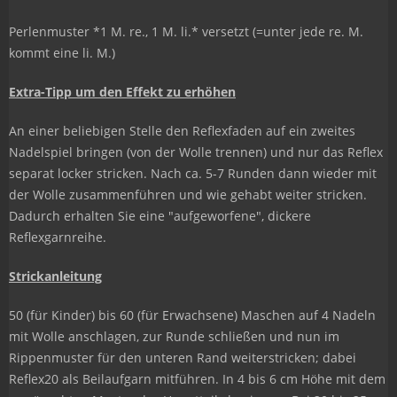
Perlenmuster *1 M. re., 1 M. li.* versetzt (=unter jede re. M.
kommt eine li. M.)
Extra-Tipp um den Effekt zu erhöhen
An einer beliebigen Stelle den Reflexfaden auf ein zweites
Nadelspiel bringen (von der Wolle trennen) und nur das Reflex
separat locker stricken. Nach ca. 5-7 Runden dann wieder mit
der Wolle zusammenführen und wie gehabt weiter stricken.
Dadurch erhalten Sie eine "aufgeworfene", dickere
Reflexgarnreihe.
Strickanleitung
50 (für Kinder) bis 60 (für Erwachsene) Maschen auf 4 Nadeln
mit Wolle anschlagen, zur Runde schließen und nun im
Rippenmuster für den unteren Rand weiterstricken; dabei
Reflex20 als Beilaufgarn mitführen. In 4 bis 6 cm Höhe mit dem