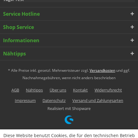
Service Hotline
Shop Service
Informationen
Nähtipps
* Alle Preise inkl. gesetzl. Mehrwertsteuer zzgl.
Versandkosten
und ggf.
Nachnahmegebühren, wenn nicht anders beschrieben
AGB
Nähtipps
Über uns
Kontakt
Widerrufsrecht
Impressum
Datenschutz
Versand und Zahlungsarten
Realisiert mit Shopware
Diese Website benutzt Cookies, die für den technischen Betrieb