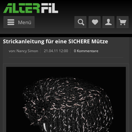
Menü
Strickanleitung für eine SICHERE Mütze
von:
Nancy Simon
21.04.11 12:00
0 Kommentare