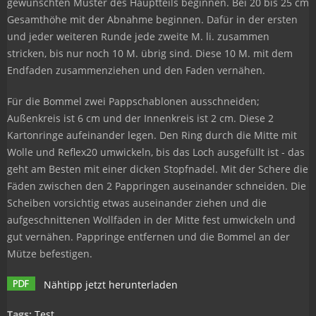
gewünschten Muster des Hauptteils beginnen. Bei 20 bis 25 cm
Gesamthöhe mit der Abnahme beginnen. Dafür in der ersten
und jeder weiteren Runde jede zweite M. li. zusammen
stricken, bis nur noch 10 M. übrig sind. Diese 10 M. mit dem
Endfaden zusammenziehen und den Faden vernähen.
Für die Bommel zwei Pappschablonen ausschneiden;
Außenkreis ist 6 cm und der Innenkreis ist 2 cm. Diese 2
Kartonringe aufeinander legen. Den Ring durch die Mitte mit
Wolle und Reflex20 umwickeln, bis das Loch ausgefüllt ist - das
geht am Besten mit einer dicken Stopfnadel. Mit der Schere die
Fäden zwischen den 2 Pappringen auseinander schneiden. Die
Scheiben vorsichtig etwas auseinander ziehen und die
aufgeschnittenen Wollfäden in der Mitte fest umwickeln und
gut vernähen. Pappringe entfernen und die Bommel an der
Mütze befestigen.
Nähtipp jetzt herunterladen
Tags:
Test