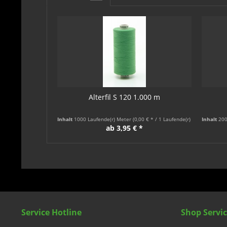
Alterfil S 120 1.000 m
Inhalt
1000 Laufende(r) Meter
(0,00 € * / 1 Laufende(r) Meter)
Inhalt
200
ab 3,95 € *
Service Hotline
Shop Servi