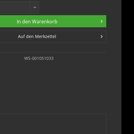
In den
Warenkorb
Auf den Merkzettel
WS-001051033