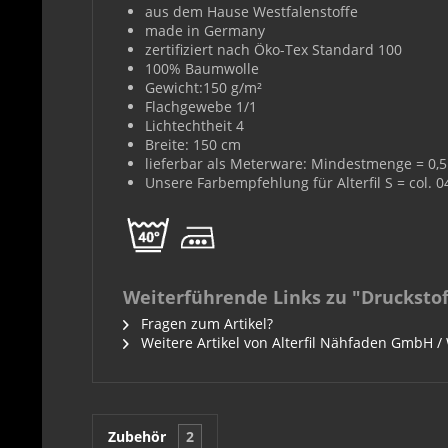
aus dem Hause Westfalenstoffe
made in Germany
zertifiziert nach Öko-Tex Standard 100
100% Baumwolle
Gewicht:150 g/m²
Flachgewebe 1/1
Lichtechtheit 4
Breite: 150 cm
lieferbar als Meterware: Mindestmenge = 0,5 
Unsere Farbempfehlung für Alterfil S = col. 
Weiterführende Links zu "Drucksto
Fragen zum Artikel?
Weitere Artikel von Alterfil Nähfaden GmbH /
Zubehör
2