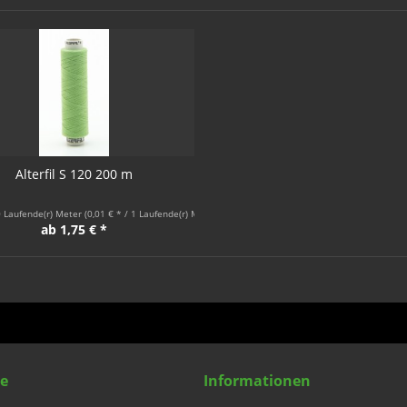
Alterfil S 120 200 m
 Laufende(r) Meter
(0,01 € * / 1 Laufende(r) Meter)
ab 1,75 € *
ce
Informationen