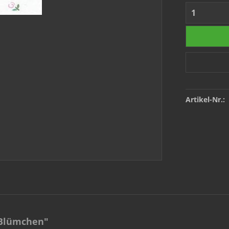
Artikel-Nr.:
 Blümchen"