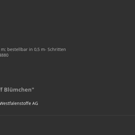
m; bestellbar in 0,5 m- Schritten
04880
ff Blümchen"
 Westfalenstoffe AG