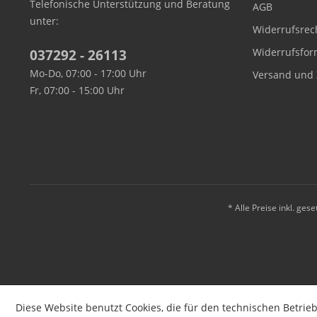
Telefonische Unterstützung und Beratung
AGB
unter:
Widerrufsrec
Widerrufsfor
037292 - 26113
Mo-Do, 07:00 - 17:00 Uhr
Versand und 
Fr, 07:00 - 15:00 Uhr
* Alle Preise inkl. ges
Diese Website benutzt Cookies, die für den technischen Betrieb