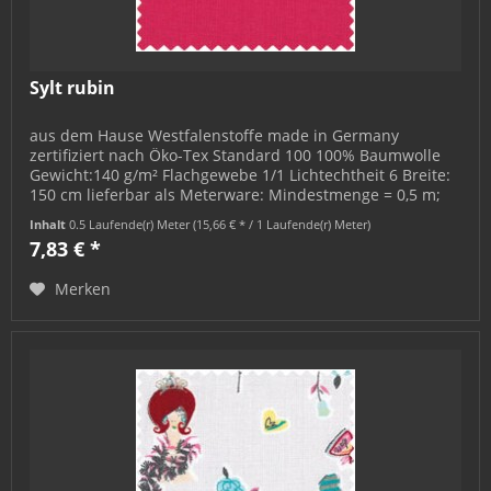
Sylt rubin
aus dem Hause Westfalenstoffe made in Germany
zertifiziert nach Öko-Tex Standard 100 100% Baumwolle
Gewicht:140 g/m² Flachgewebe 1/1 Lichtechtheit 6 Breite:
150 cm lieferbar als Meterware: Mindestmenge = 0,5 m;
bestellbar in 0,5 m-...
Inhalt
0.5 Laufende(r) Meter
(15,66 € * / 1 Laufende(r) Meter)
7,83 € *
Merken