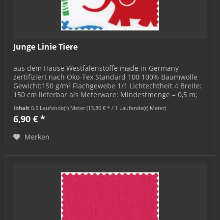
Junge Linie Tiere
aus dem Hause Westfalenstoffe made in Germany
zertifiziert nach Öko-Tex Standard 100 100% Baumwolle
Gewicht:150 g/m² Flachgewebe 1/1 Lichtechtheit 4 Breite:
150 cm lieferbar als Meterware: Mindestmenge = 0,5 m;
bestellbar in 0,5 m-...
Inhalt
0.5 Laufende(r) Meter
(13,80 € * / 1 Laufende(r) Meter)
6,90 € *
Merken