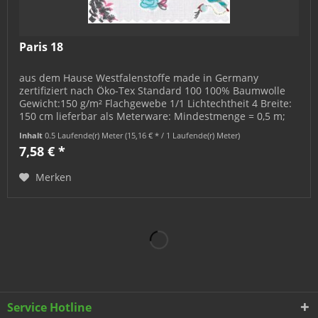
Paris 18
aus dem Hause Westfalenstoffe made in Germany
zertifiziert nach Öko-Tex Standard 100 100% Baumwolle
Gewicht:150 g/m² Flachgewebe 1/1 Lichtechtheit 4 Breite:
150 cm lieferbar als Meterware: Mindestmenge = 0,5 m;
bestellbar in 0,5 m-...
Inhalt
0.5 Laufende(r) Meter
(15,16 € * / 1 Laufende(r) Meter)
7,58 € *
Merken
Service Hotline