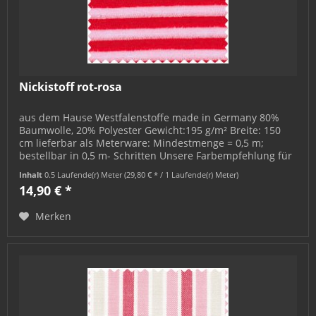
Nickistoff rot-rosa
aus dem Hause Westfalenstoffe made in Germany 80%
Baumwolle, 20% Polyester Gewicht:195 g/m² Breite: 150
cm lieferbar als Meterware: Mindestmenge = 0,5 m;
bestellbar in 0,5 m- Schritten Unsere Farbempfehlung für
Alterfil S = col. 02446
Inhalt
0.5 Laufende(r) Meter
(29,80 € * / 1 Laufende(r) Meter)
14,90 € *
Merken