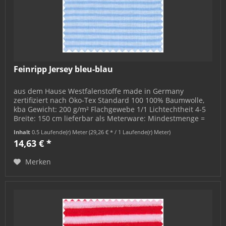
Feinripp Jersey bleu-blau
aus dem Hause Westfalenstoffe made in Germany
zertifiziert nach Öko-Tex Standard 100 100% Baumwolle,
kba Gewicht: 200 g/m² Flachgewebe 1/1 Lichtechtheit 4-5
Breite: 150 cm lieferbar als Meterware: Mindestmenge =
0,5 m; bestellbar in 0,5...
Inhalt
0.5 Laufende(r) Meter
(29,26 € * / 1 Laufende(r) Meter)
14,63 € *
Merken