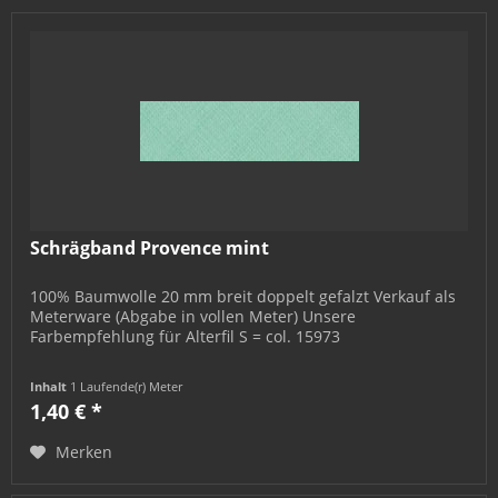
Schrägband Provence mint
100% Baumwolle 20 mm breit doppelt gefalzt Verkauf als
Meterware (Abgabe in vollen Meter) Unsere
Farbempfehlung für Alterfil S = col. 15973
Inhalt
1 Laufende(r) Meter
1,40 € *
Merken