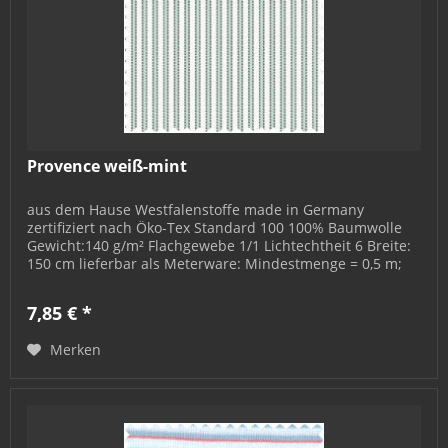
Provence weiß-mint
aus dem Hause Westfalenstoffe made in Germany
zertifiziert nach Öko-Tex Standard 100 100% Baumwolle
Gewicht:140 g/m² Flachgewebe 1/1 Lichtechtheit 6 Breite:
150 cm lieferbar als Meterware: Mindestmenge = 0,5 m;
bestellbar in 0,5 m-...
7,85 € *
Merken