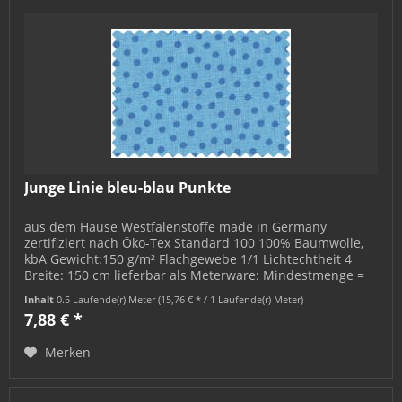
Junge Linie bleu-blau Punkte
aus dem Hause Westfalenstoffe made in Germany
zertifiziert nach Öko-Tex Standard 100 100% Baumwolle,
kbA Gewicht:150 g/m² Flachgewebe 1/1 Lichtechtheit 4
Breite: 150 cm lieferbar als Meterware: Mindestmenge =
0,5 m; bestellbar in 0,5 m-...
Inhalt
0.5 Laufende(r) Meter
(15,76 € * / 1 Laufende(r) Meter)
7,88 € *
Merken