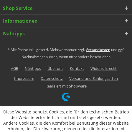
Shop Service
Informationen
Nähtipps
* Alle Preise inkl. gesetzl. Mehrwertsteuer zzgl.
Versandkosten
und ggf.
Nachnahmegebühren, wenn nicht anders beschrieben
AGB
Nähtipps
Über uns
Kontakt
Widerrufsrecht
Impressum
Datenschutz
Versand und Zahlungsarten
Realisiert mit Shopware
Diese Website benutzt Cookies, die für den technischen Betrieb
der Website erforderlich sind und stets gesetzt werden.
Andere Cookies, die den Komfort bei Benutzung dieser Website
erhöhen, der Direktwerbung dienen oder die Interaktion mit