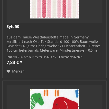
Sylt 50
aus dem Hause Westfalenstoffe made in Germany
zertifiziert nach Öko-Tex Standard 100 100% Baumwolle
Gewicht:140 g/m² Flachgewebe 1/1 Lichtechtheit 6 Breite:
150 cm lieferbar als Meterware: Mindestmenge = 0,5 m;
bestellbar in 0,5 m-...
Inhalt
0.5 Laufende(r) Meter
(15,66 € * / 1 Laufende(r) Meter)
7,83 € *
Merken