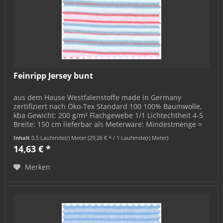
Feinripp Jersey bunt
aus dem Hause Westfalenstoffe made in Germany
zertifiziert nach Öko-Tex Standard 100 100% Baumwolle,
kba Gewicht: 200 g/m² Flachgewebe 1/1 Lichtechtheit 4-5
Breite: 150 cm lieferbar als Meterware: Mindestmenge =
0,5 m; bestellbar in 0,5...
Inhalt
0.5 Laufende(r) Meter
(29,26 € * / 1 Laufende(r) Meter)
14,63 € *
Merken