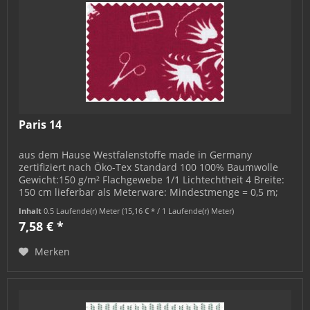
Paris 14
aus dem Hause Westfalenstoffe made in Germany
zertifiziert nach Öko-Tex Standard 100 100% Baumwolle
Gewicht:150 g/m² Flachgewebe 1/1 Lichtechtheit 4 Breite:
150 cm lieferbar als Meterware: Mindestmenge = 0,5 m;
bestellbar in 0,5 m-...
Inhalt
0.5 Laufende(r) Meter
(15,16 € * / 1 Laufende(r) Meter)
7,58 € *
Merken