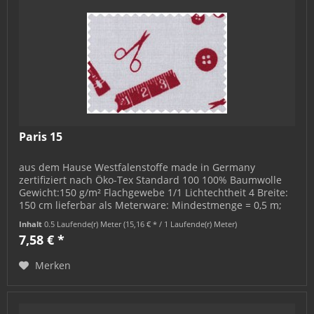
Paris 15
aus dem Hause Westfalenstoffe made in Germany
zertifiziert nach Öko-Tex Standard 100 100% Baumwolle
Gewicht:150 g/m² Flachgewebe 1/1 Lichtechtheit 4 Breite:
150 cm lieferbar als Meterware: Mindestmenge = 0,5 m;
bestellbar in 0,5 m-...
Inhalt
0.5 Laufende(r) Meter
(15,16 € * / 1 Laufende(r) Meter)
7,58 € *
Merken