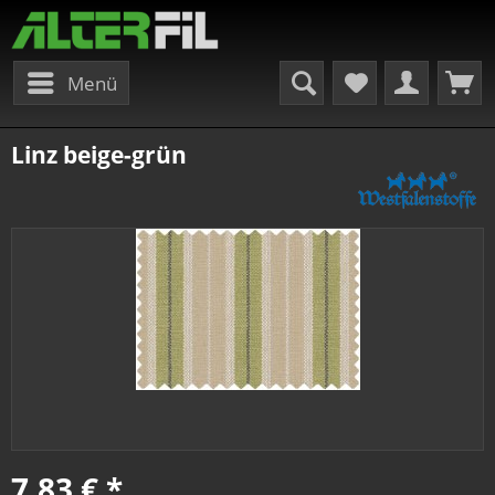
Menü
Linz beige-grün
7,83 € *