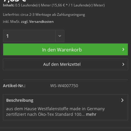
Inhalt:
0.5 Laufende(r) Meter (15,66 € * / 1 Laufende(r) Meter)
Lieferfrist: circa 2-3 Werktage ab Zahlungseingang
inkl. MwSt.
zzgl. Versandkosten
In den
Warenkorb
Auf den Merkzettel
Artikel-Nr.:
WS-W4007750
Beschreibung
aus dem Hause Westfalenstoffe made in Germany
zertifiziert nach Öko-Tex Standard 100...
mehr