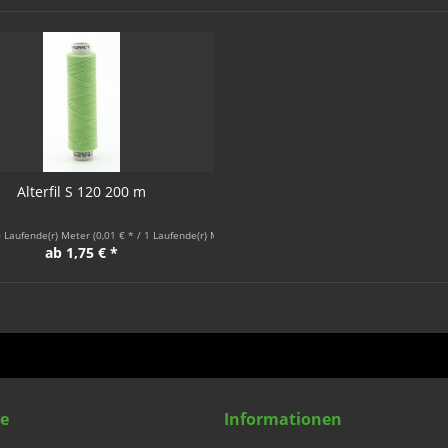
Alterfil S 120 200 m
 Laufende(r) Meter
(0,01 € * / 1 Laufende(r) Meter)
ab 1,75 € *
ce
Informationen