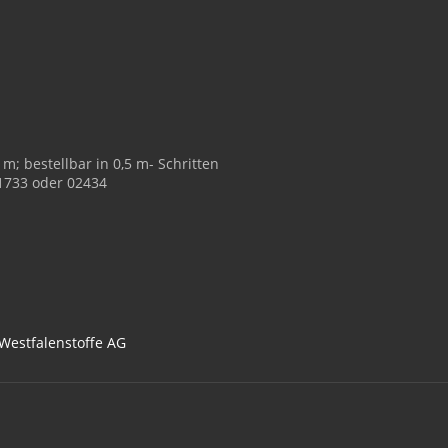
m; bestellbar in 0,5 m- Schritten
01733 oder 02434
 Westfalenstoffe AG