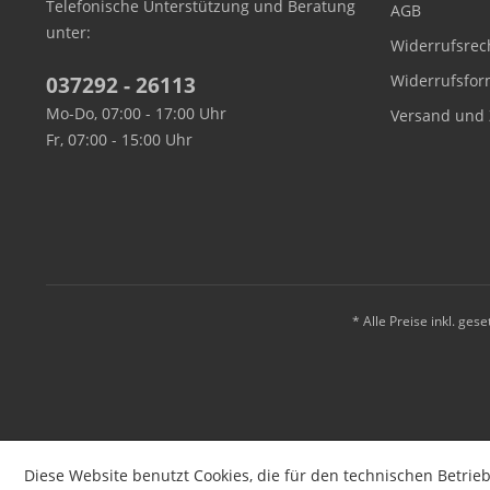
Telefonische Unterstützung und Beratung
AGB
unter:
Widerrufsrec
Widerrufsfor
037292 - 26113
Mo-Do, 07:00 - 17:00 Uhr
Versand und 
Fr, 07:00 - 15:00 Uhr
* Alle Preise inkl. ges
Diese Website benutzt Cookies, die für den technischen Betrieb