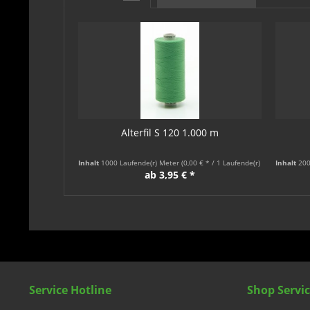
Alterfil S 120 1.000 m
Inhalt
1000 Laufende(r) Meter
(0,00 € * / 1 Laufende(r) Meter)
Inhalt
200
ab 3,95 € *
Service Hotline
Shop Servi