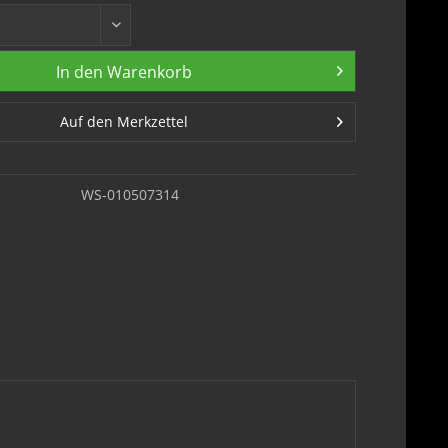
In den
Warenkorb
Auf den Merkzettel
WS-010507314