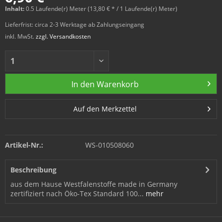
Inhalt:
0.5 Laufende(r) Meter (13,80 € * / 1 Laufende(r) Meter)
Lieferfrist: circa 2-3 Werktage ab Zahlungseingang
inkl. MwSt.
zzgl. Versandkosten
In den
Warenkorb
Auf den Merkzettel
Artikel-Nr.:
WS-010508060
Beschreibung
aus dem Hause Westfalenstoffe made in Germany
zertifiziert nach Öko-Tex Standard 100...
mehr