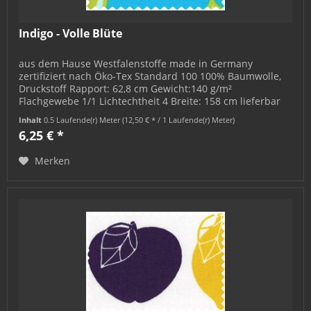
Indigo - Volle Blüte
aus dem Hause Westfalenstoffe made in Germany
zertifiziert nach Öko-Tex Standard 100 100% Baumwolle,
Druckstoff Rapport: 62,8 cm Gewicht:140 g/m²
Flachgewebe 1/1 Lichtechtheit 4 Breite: 158 cm lieferbar
als Meterware: Mindestmenge = 0,5...
Inhalt
0.5 Laufende(r) Meter
(12,50 € * / 1 Laufende(r) Meter)
6,25 € *
Merken