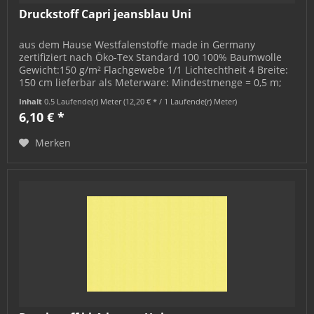
Druckstoff Capri jeansblau Uni
aus dem Hause Westfalenstoffe made in Germany
zertifiziert nach Öko-Tex Standard 100 100% Baumwolle
Gewicht:150 g/m² Flachgewebe 1/1 Lichtechtheit 4 Breite:
150 cm lieferbar als Meterware: Mindestmenge = 0,5 m;
bestellbar in 0,5 m-...
Inhalt
0.5 Laufende(r) Meter
(12,20 € * / 1 Laufende(r) Meter)
6,10 € *
Merken