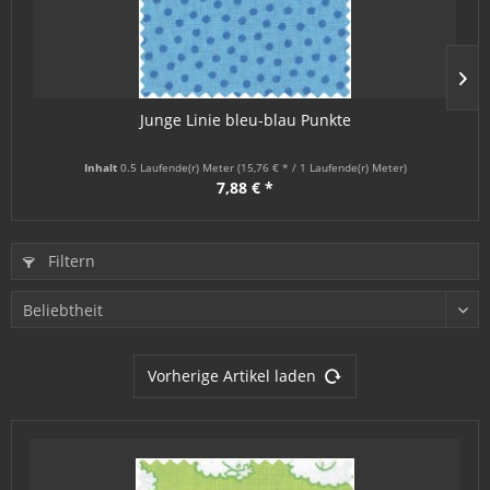
Junge Linie bleu-blau Punkte
Inhalt
0.5 Laufende(r) Meter
(15,76 € * / 1 Laufende(r) Meter)
7,88 € *
Filtern
Vorherige Artikel laden