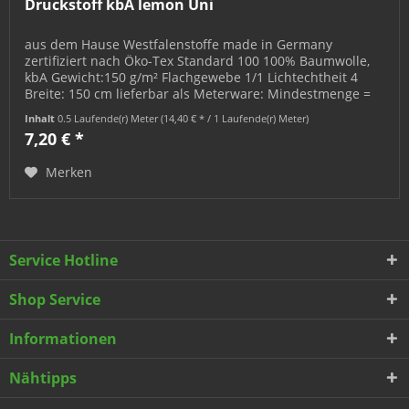
Druckstoff kbA lemon Uni
aus dem Hause Westfalenstoffe made in Germany
zertifiziert nach Öko-Tex Standard 100 100% Baumwolle,
kbA Gewicht:150 g/m² Flachgewebe 1/1 Lichtechtheit 4
Breite: 150 cm lieferbar als Meterware: Mindestmenge =
0,5 m; bestellbar in 0,5 m-...
Inhalt
0.5 Laufende(r) Meter
(14,40 € * / 1 Laufende(r) Meter)
7,20 € *
Merken
Service Hotline
Shop Service
Informationen
Nähtipps