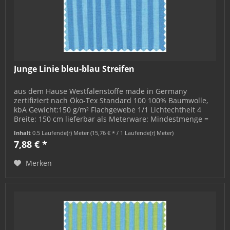
Junge Linie bleu-blau Streifen
aus dem Hause Westfalenstoffe made in Germany
zertifiziert nach Öko-Tex Standard 100 100% Baumwolle,
kbA Gewicht:150 g/m² Flachgewebe 1/1 Lichtechtheit 4
Breite: 150 cm lieferbar als Meterware: Mindestmenge =
0,5 m; bestellbar in 0,5 m-...
Inhalt
0.5 Laufende(r) Meter
(15,76 € * / 1 Laufende(r) Meter)
7,88 € *
Merken