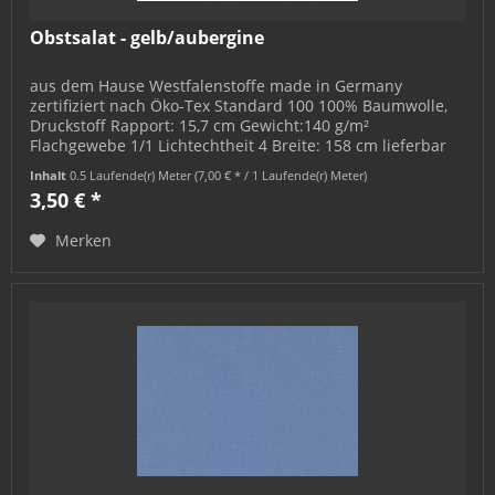
Obstsalat - gelb/aubergine
aus dem Hause Westfalenstoffe made in Germany
zertifiziert nach Öko-Tex Standard 100 100% Baumwolle,
Druckstoff Rapport: 15,7 cm Gewicht:140 g/m²
Flachgewebe 1/1 Lichtechtheit 4 Breite: 158 cm lieferbar
als Meterware: Mindestmenge = 0,5...
Inhalt
0.5 Laufende(r) Meter
(7,00 € * / 1 Laufende(r) Meter)
3,50 € *
Merken