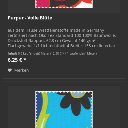
Purpur - Volle Blüte
aus dem Hause Westfalenstoffe made in Germany
zertifiziert nach Öko-Tex Standard 100 100% Baumwolle,
Druckstoff Rapport: 62,8 cm Gewicht:140 g/m²
Flachgewebe 1/1 Lichtechtheit 4 Breite: 158 cm lieferbar
als Meterware: Mindestmenge = 0,5...
Inhalt
0.5 Laufende(r) Meter
(12,50 € * / 1 Laufende(r) Meter)
6,25 € *
Merken