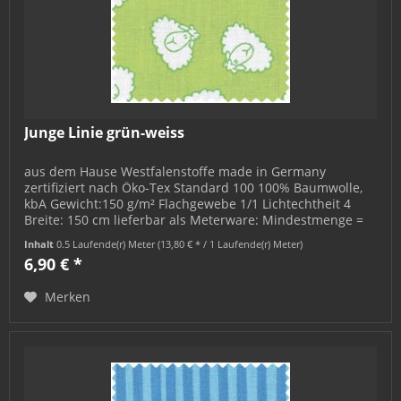
Junge Linie grün-weiss
aus dem Hause Westfalenstoffe made in Germany
zertifiziert nach Öko-Tex Standard 100 100% Baumwolle,
kbA Gewicht:150 g/m² Flachgewebe 1/1 Lichtechtheit 4
Breite: 150 cm lieferbar als Meterware: Mindestmenge =
0,5 m; bestellbar in 0,5 m-...
Inhalt
0.5 Laufende(r) Meter
(13,80 € * / 1 Laufende(r) Meter)
6,90 € *
Merken