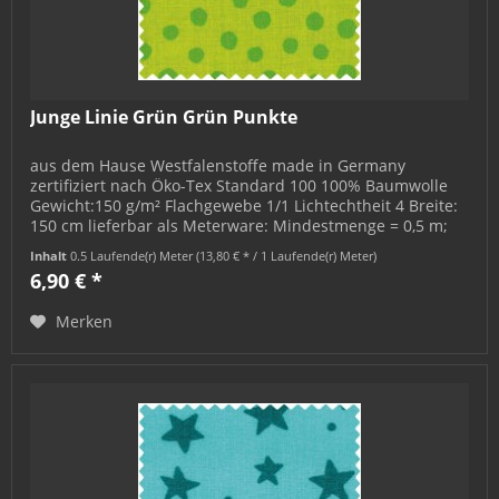
Junge Linie Grün Grün Punkte
aus dem Hause Westfalenstoffe made in Germany
zertifiziert nach Öko-Tex Standard 100 100% Baumwolle
Gewicht:150 g/m² Flachgewebe 1/1 Lichtechtheit 4 Breite:
150 cm lieferbar als Meterware: Mindestmenge = 0,5 m;
bestellbar in 0,5 m-...
Inhalt
0.5 Laufende(r) Meter
(13,80 € * / 1 Laufende(r) Meter)
6,90 € *
Merken