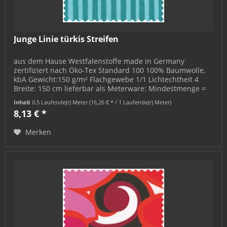
Junge Linie türkis Streifen
aus dem Hause Westfalenstoffe made in Germany
zertifiziert nach Öko-Tex Standard 100 100% Baumwolle,
kbA Gewicht:150 g/m² Flachgewebe 1/1 Lichtechtheit 4
Breite: 150 cm lieferbar als Meterware: Mindestmenge =
0,5 m; bestellbar in 0,5 m-...
Inhalt
0.5 Laufende(r) Meter
(16,26 € * / 1 Laufende(r) Meter)
8,13 € *
Merken