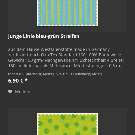
Junge Linie bleu-grün Streifen
aus dem Hause Westfalenstoffe made in Germany
zertifiziert nach Öko-Tex Standard 100 100% Baumwolle
Gewicht:150 g/m² Flachgewebe 1/1 Lichtechtheit 4 Breite:
150 cm lieferbar als Meterware: Mindestmenge = 0,5 m;
bestellbar in 0,5 m-...
Inhalt
0.5 Laufende(r) Meter
(13,80 € * / 1 Laufende(r) Meter)
6,90 € *
Merken