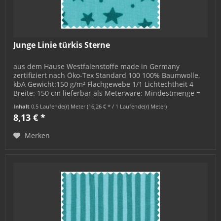
Junge Linie türkis Sterne
aus dem Hause Westfalenstoffe made in Germany
zertifiziert nach Öko-Tex Standard 100 100% Baumwolle,
kbA Gewicht:150 g/m² Flachgewebe 1/1 Lichtechtheit 4
Breite: 150 cm lieferbar als Meterware: Mindestmenge =
0,5 m; bestellbar in 0,5 m-...
Inhalt
0.5 Laufende(r) Meter
(16,26 € * / 1 Laufende(r) Meter)
8,13 € *
Merken