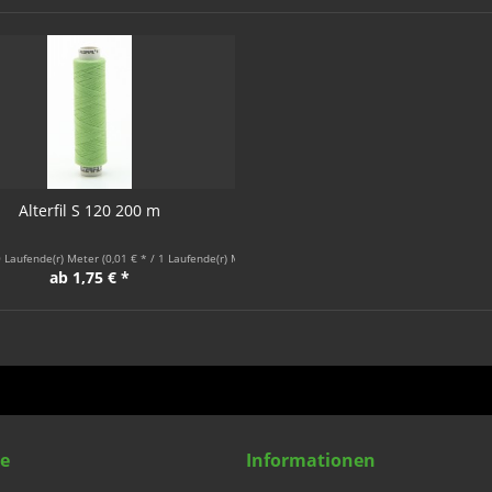
Alterfil S 120 200 m
 Laufende(r) Meter
(0,01 € * / 1 Laufende(r) Meter)
ab 1,75 € *
ce
Informationen