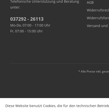
Telefonische Unterstützung und Beratung
AGB
unter:
Widerrufsrec
Widerrufsfor
037292 - 26113
Mo-Do, 07:00 - 17:00 Uhr
Versand und 
Fr, 07:00 - 15:00 Uhr
* Alle Preise inkl. ges
Diese Website benutzt Cookies, die für den technischen Betrieb