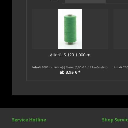
Alterfil S 120 1.000 m
Inhalt
1000 Laufende(r) Meter
(0,00 € * / 1 Laufende(r) Meter)
Inhalt
200
ab 3,95 € *
Service Hotline
Shop Servi