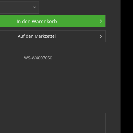
In den
Warenkorb
Auf den Merkzettel
WS-W4007050