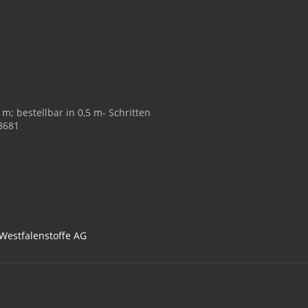
m; bestellbar in 0,5 m- Schritten
08681
 Westfalenstoffe AG