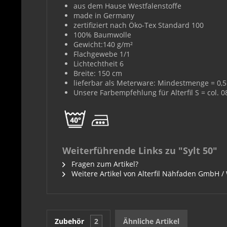
aus dem Hause Westfalenstoffe
made in Germany
zertifiziert nach Öko-Tex Standard 100
100% Baumwolle
Gewicht:140 g/m²
Flachgewebe 1/1
Lichtechtheit 6
Breite: 150 cm
lieferbar als Meterware: Mindestmenge = 0,5 
Unsere Farbempfehlung für Alterfil S = col. 
Weiterführende Links zu "Sylt 50"
Fragen zum Artikel?
Weitere Artikel von Alterfil Nähfaden GmbH /
Zubehör
2
Ähnliche Artikel