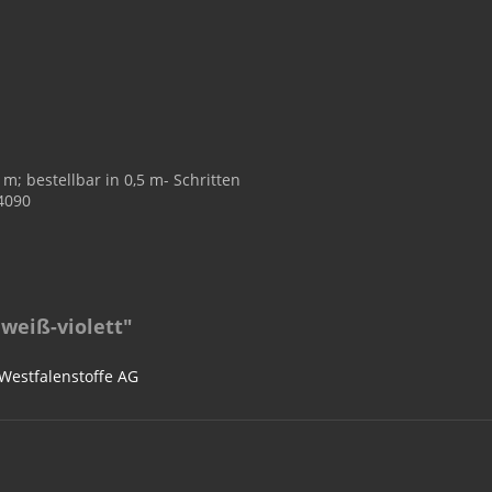
m; bestellbar in 0,5 m- Schritten
14090
weiß-violett"
 Westfalenstoffe AG