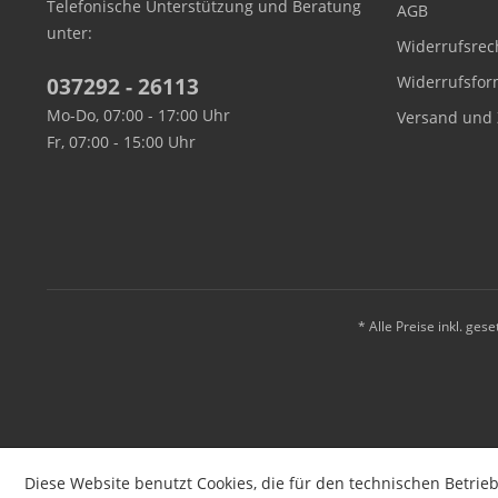
Telefonische Unterstützung und Beratung
AGB
unter:
Widerrufsrec
Widerrufsfor
037292 - 26113
Mo-Do, 07:00 - 17:00 Uhr
Versand und 
Fr, 07:00 - 15:00 Uhr
* Alle Preise inkl. ges
Diese Website benutzt Cookies, die für den technischen Betrieb