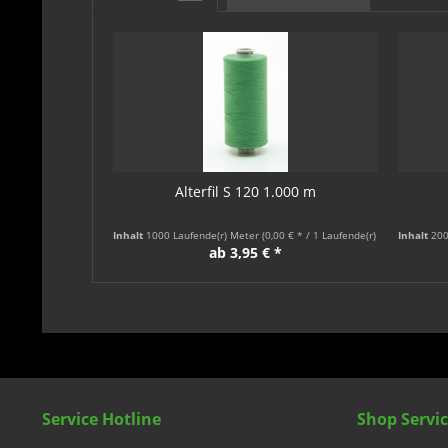
Alterfil S 120 1.000 m
Inhalt
1000 Laufende(r) Meter
(0,00 € * / 1 Laufende(r) Meter)
Inhalt
200
ab 3,95 € *
Service Hotline
Shop Servi