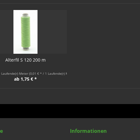
Alterfil S 120 200 m
 Laufende(r) Meter
(0,01 € * / 1 Laufende(r) Meter)
ab 1,75 € *
ce
Informationen