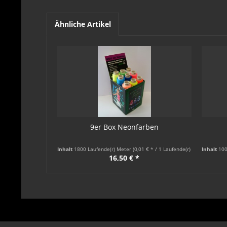
Ähnliche Artikel
9er Box Neonfarben
Inhalt
1800 Laufende(r) Meter
(0,01 € * / 1 Laufende(r) Meter)
Inhalt
100
16,50 € *