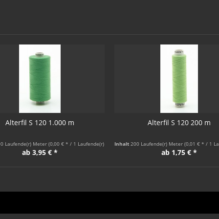
Alterfil S 120 1.000 m
Alterfil S 120 200 m
0 Laufende(r) Meter
(0,00 € * / 1 Laufende(r) Meter)
Inhalt
200 Laufende(r) Meter
(0,01 € * / 1 L
ab 3,95 € *
ab 1,75 € *