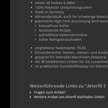
Inhalt: 48 Farben à 200m
100% Polyester Umspinnungszwirn
made in Germany
Allroundprodukt, auch für schwierige Materi
patentierte High-Tech-Ausrüstung wird beim 
kräuselfreie Nähte
festsitzende Knöpfe
aufreißfeste Kettenstichnähte
hoher Nahtgebrauchswert
empfohlene Nadelstärke: 70-80
Einsatzbereiche: Damen-, Herren- und Kinde
geeignet für Vielnadel-Maschinen-Stepperei
die 48 beliebtesten Farben für Sie zusammen
im praktischen Kunststoffdisplay mit Klarsic
Weiterführende Links zu "Alterfil S
Fragen zum Artikel?
Weitere Artikel von Alterfil Nähfaden GmbH