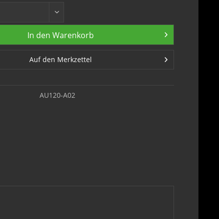
In den
Warenkorb
Auf den Merkzettel
AU120-A02