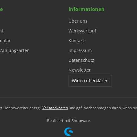
ce
Informationen
Über uns
ht
Werksverkauf
mular
Kontakt
Zahlungsarten
Impressum
Datenschutz
Newsletter
Widerruf erklären
etzl. Mehrwertsteuer zzgl.
Versandkosten
und ggf. Nachnahmegebühren, wenn nic
Realisiert mit Shopware