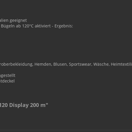
alien geeignet
Bügeln ab 120°C aktiviert - Ergebnis:
roberbekleidung, Hemden, Blusen, Sportswear, Wäsche, Heimtexti
gestellt
htdeckel
 120 Display 200 m"