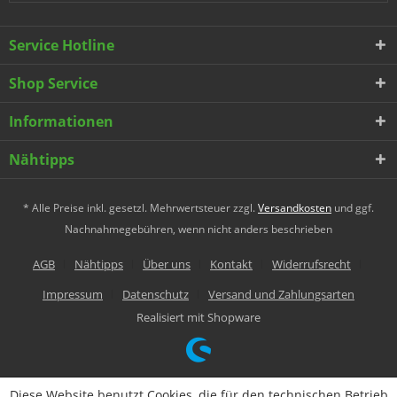
Service Hotline
Shop Service
Informationen
Nähtipps
* Alle Preise inkl. gesetzl. Mehrwertsteuer zzgl.
Versandkosten
und ggf.
Nachnahmegebühren, wenn nicht anders beschrieben
AGB
Nähtipps
Über uns
Kontakt
Widerrufsrecht
Impressum
Datenschutz
Versand und Zahlungsarten
Realisiert mit Shopware
Diese Website benutzt Cookies, die für den technischen Betrieb