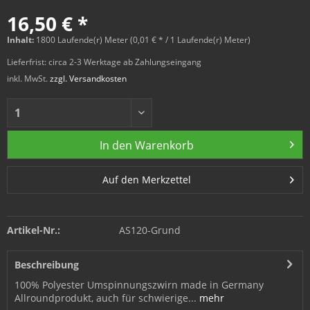
16,50 € *
Inhalt:
1800 Laufende(r) Meter (0,01 € * / 1 Laufende(r) Meter)
Lieferfrist: circa 2-3 Werktage ab Zahlungseingang
inkl. MwSt.
zzgl. Versandkosten
In den
Warenkorb
Auf den Merkzettel
Artikel-Nr.:
AS120-Grund
Beschreibung
100% Polyester Umspinnungszwirn made in Germany
Allroundprodukt, auch für schwierige...
mehr