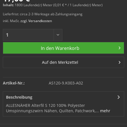
Inhalt:
1800 Laufende(r) Meter (0,01 € * / 1 Laufende(r) Meter)
Lieferfrist: circa 2-3 Werktage ab Zahlungseingang
inkl. MwSt.
zzgl. Versandkosten
In den
Warenkorb
Auf den Merkzettel
Artikel-Nr.:
AS120-9.K003-A02
Beschreibung
ALLESNÄHER Alterfil S 120 100% Polyester
Umspinnungszwirn Nähen, Quilten, Patchwork,...
mehr