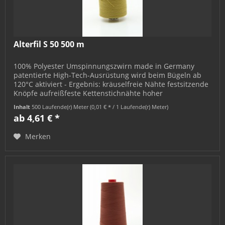
Alterfil S 50 500 m
100% Polyester Umspinnungszwirn made in Germany
patentierte High-Tech-Ausrüstung wird beim Bügeln ab
120°C aktiviert - Ergebnis: kräuselfreie Nähte festsitzende
Knöpfe aufreißfeste Kettenstichnähte hoher
Nahtgebrauchswert empfohlene...
Inhalt
500 Laufende(r) Meter
(0,01 € * / 1 Laufende(r) Meter)
ab 4,61 € *
Merken