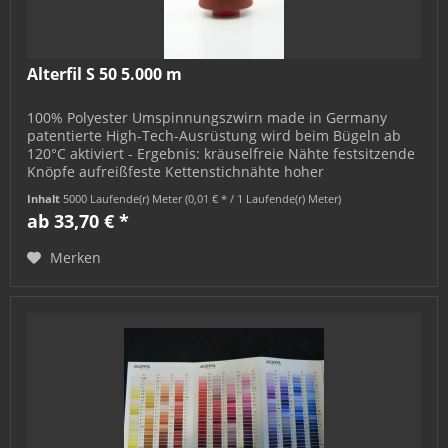
Alterfil S 50 5.000 m
100% Polyester Umspinnungszwirn made in Germany
patentierte High-Tech-Ausrüstung wird beim Bügeln ab
120°C aktiviert - Ergebnis: kräuselfreie Nähte festsitzende
Knöpfe aufreißfeste Kettenstichnähte hoher
Nahtgebrauchswert empfohlene...
Inhalt
5000 Laufende(r) Meter
(0,01 € * / 1 Laufende(r) Meter)
ab 33,70 € *
Merken